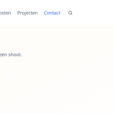
osten
Projecten
Contact
 een shoot.