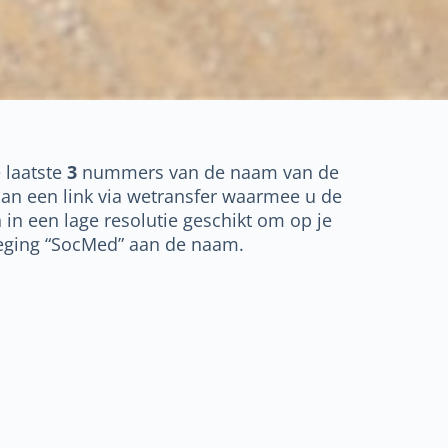
e laatste
3
nummers van de naam van de
dan een link via wetransfer waarmee u de
 in een lage resolutie geschikt om op je
voeging “SocMed” aan de naam.