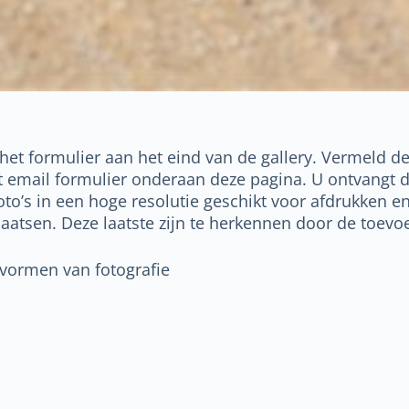
a het formulier aan het eind van de gallery. Vermeld d
et email formulier onderaan deze pagina. U ontvangt 
oto’s in een hoge resolutie geschikt voor afdrukken en
plaatsen. Deze laatste zijn te herkennen door de toe
 vormen van fotografie