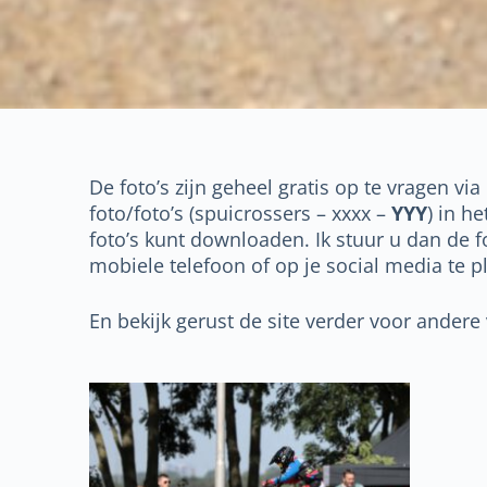
De foto’s zijn geheel gratis op te vragen vi
foto/foto’s (spuicrossers – xxxx –
YYY
) in h
foto’s kunt downloaden. Ik stuur u dan de f
mobiele telefoon of op je social media te 
En bekijk gerust de site verder voor andere